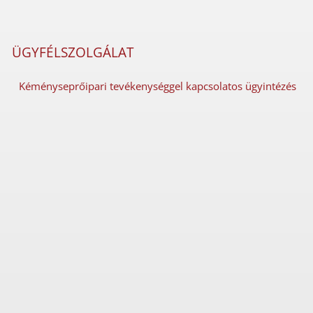
ÜGYFÉLSZOLGÁLAT
Kéményseprőipari tevékenységgel kapcsolatos ügyintézés