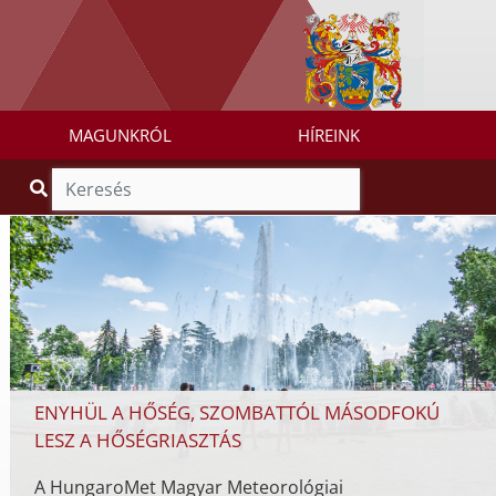
MAGUNKRÓL
HÍREINK
ENYHÜL A HŐSÉG, SZOMBATTÓL MÁSODFOKÚ
LESZ A HŐSÉGRIASZTÁS
A HungaroMet Magyar Meteorológiai