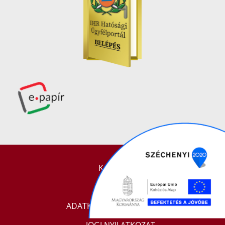
KAPCSOLAT
IMPRESSZUM
ADATKEZELÉSI TÁJÉKOZTATÓ