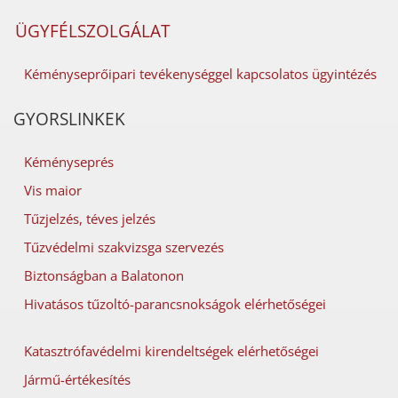
ÜGYFÉLSZOLGÁLAT
Kéményseprőipari tevékenységgel kapcsolatos ügyintézés
GYORSLINKEK
Kéményseprés
Vis maior
Tűzjelzés, téves jelzés
Tűzvédelmi szakvizsga szervezés
Biztonságban a Balatonon
Hivatásos tűzoltó-parancsnokságok elérhetőségei
Katasztrófavédelmi kirendeltségek elérhetőségei
Jármű-értékesítés