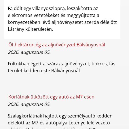
Fa dőlt egy villanyoszlopra, leszakította az
elektromos vezetékeket és meggyújtotta a
környezetében lévő aljnövényzetet szerda délelőtt
Látrány külterületén.
Öt hektáron ég az aljnövényzet Bálványosnál
2026. augusztus 05.
Foltokban égett a száraz aljnövényzet, bokros, fás
terület kedden este Bálványosnál.
Korlátnak ütközött egy autó az M7-esen
2026. augusztus 05.
Szalagkorlátnak hajtott egy személyautó kedden
délelőtt az M7-es autópálya Letenye felé vezető