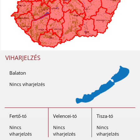
VIHARJELZÉS
Balaton
Nincs viharjelzés
Fertő-tó
Velencei-tó
Tisza-tó
Nincs
Nincs
Nincs
viharjelzés
viharjelzés
viharjelzés