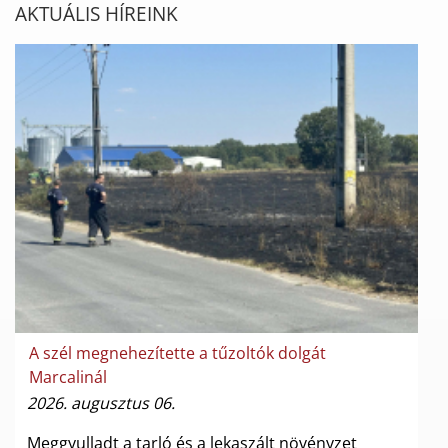
AKTUÁLIS HÍREINK
A szél megnehezítette a tűzoltók dolgát
Marcalinál
2026. augusztus 06.
Meggyulladt a tarló és a lekaszált növényzet