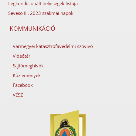
Légkondicionált helyiségek listája
Seveso III. 2023 szakmai napok
KOMMUNIKÁCIÓ
Vármegyei katasztrófavédelmi szóvivő
Videótár
Sajtómeghívók
Közlemények
Facebook
VÉSZ