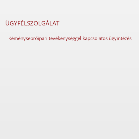
ÜGYFÉLSZOLGÁLAT
Kéményseprőipari tevékenységgel kapcsolatos ügyintézés