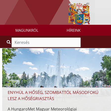
MAGUNKRÓL
HÍREINK
ENYHÜL A HŐSÉG, SZOMBATTÓL MÁSODFOKÚ
LESZ A HŐSÉGRIASZTÁS
A HungaroMet Magyar Meteorológiai