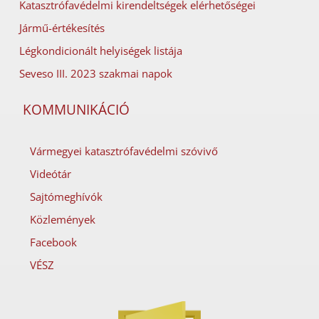
Katasztrófavédelmi kirendeltségek elérhetőségei
Jármű-értékesítés
Légkondicionált helyiségek listája
Seveso III. 2023 szakmai napok
KOMMUNIKÁCIÓ
Vármegyei katasztrófavédelmi szóvivő
Videótár
Sajtómeghívók
Közlemények
Facebook
VÉSZ