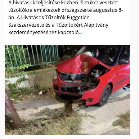
A hivatásuk teljesítése közben életüket vesztett
tűzoltókra emlékeztek országszerte augusztus 8-
án. A Hivatásos Tűzoltók Független
Szakszervezete és a Tűzoltókért Alapítvány
kezdeményezéséhez kapcsoló...