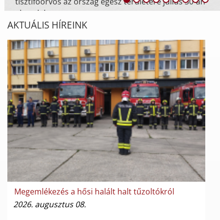
án
AKTUÁLIS HÍREINK
Megemlékezés a hősi halált halt tűzoltókról
2026. augusztus 08.