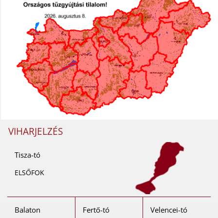
VIHARJELZÉS
Tisza-tó
ELSŐFOK
Balaton
Fertő-tó
Velencei-tó