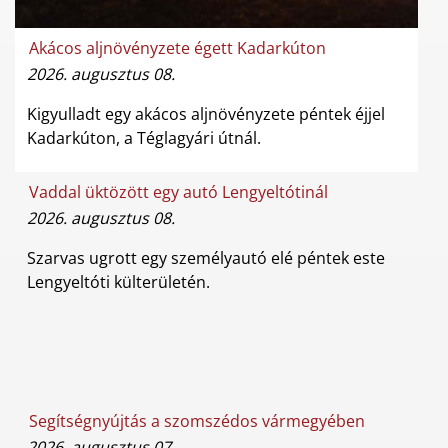
Akácos aljnövényzete égett Kadarkúton
2026. augusztus 08.
Kigyulladt egy akácos aljnövényzete péntek éjjel
Kadarkúton, a Téglagyári útnál.
Vaddal üktözött egy autó Lengyeltótinál
2026. augusztus 08.
Szarvas ugrott egy személyautó elé péntek este
Lengyeltóti külterületén.
Segítségnyújtás a szomszédos vármegyében
2026. augusztus 07.