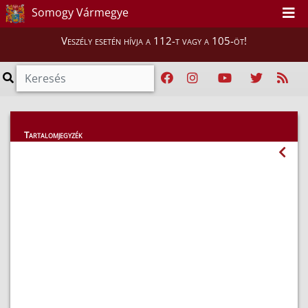
Somogy Vármegye
Veszély esetén hívja a 112-t vagy a 105-öt!
Magunkról
Tartalomjegyzék