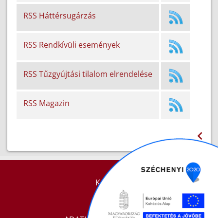
RSS Háttérsugárzás
RSS Rendkívüli események
RSS Tűzgyújtási tilalom elrendelése
RSS Magazin
KAPCSOLAT
IMPRESSZUM