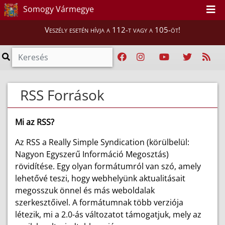
Somogy Vármegye
Veszély esetén hívja a 112-t vagy a 105-öt!
RSS Források
Mi az RSS?
Az RSS a Really Simple Syndication (körülbelül:
Nagyon Egyszerű Információ Megosztás)
rövidítése. Egy olyan formátumról van szó, amely
lehetővé teszi, hogy webhelyünk aktualitásait
megosszuk önnel és más weboldalak
szerkesztőivel. A formátumnak több verziója
létezik, mi a 2.0-ás változatot támogatjuk, mely az