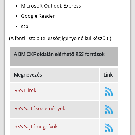
Microsoft Outlook Express
Google Reader
stb.
(A fenti lista a teljesség igénye nélkül készült!)
A BM OKF oldalán elérhető RSS források
Megnevezés
Link
RSS Hírek
RSS Sajtóközlemények
RSS Sajtómeghívók