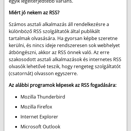
egyik legelterjedtebb variáns.
Miért jó nekem az RSS?
Számos asztali alkalmazás áll rendelkezésre a
különböző RSS szolgáltatók által publikált
tartalmak olvasására. Ha gyorsan képbe szeretne
kerülni, és nincs ideje rendszeresen sok webhelyet
átböngészni, akkor az RSS önnek való. Az erre
szakosodott asztali alkalmazások és internetes RSS
olvasók lehetővé teszik, hogy rengeteg szolgáltatót
(csatornát) olvasson egyszerre.
Az alábbi programok képesek az RSS fogadására:
Mozilla Thunderbird
Mozilla Firefox
Internet Explorer
Microsoft Outlook