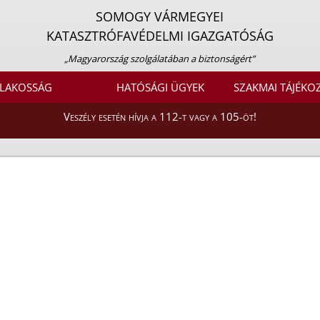
SOMOGY VÁRMEGYEI
KATASZTRÓFAVÉDELMI IGAZGATÓSÁG
„Magyarország szolgálatában a biztonságért”
LAKOSSÁG
HATÓSÁGI ÜGYEK
SZAKMAI TÁJÉKO
Veszély esetén hívja a 112-t vagy a 105-öt!