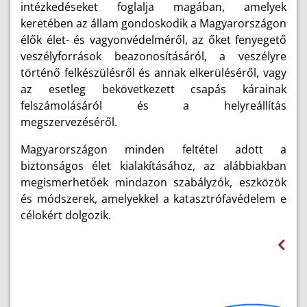
intézkedéseket foglalja magában, amelyek
keretében az állam gondoskodik a Magyarországon
élők élet- és vagyonvédelméről, az őket fenyegető
veszélyforrások beazonosításáról, a veszélyre
történő felkészülésről és annak elkerüléséről, vagy
az esetleg bekövetkezett csapás kárainak
felszámolásáról és a helyreállítás
megszervezéséről.
Magyarországon minden feltétel adott a
biztonságos élet kialakításához, az alábbiakban
megismerhetőek mindazon szabályzók, eszközök
és módszerek, amelyekkel a katasztrófavédelem e
célokért dolgozik.