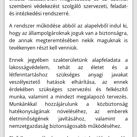
szembeni védekezést szolgáló szervezeti, feladat-
és intézkedési rendszerré.
A rendszer működése abból az alapelvből indul ki,
hogy az állampolgároknak joguk van a biztonságra,
de annak megteremtésében nekik maguknak is
tevékenyen részt kell venniük.
Ennek jegyében szakterületünk alapfeladata a
lakosságvédelem, tehát az életet és a
létfenntartáshoz szükséges anyagi javakat
veszélyeztető hatások elhárítása, az ennek
érdekében szükséges szervezési és felkészítő
munka, valamint a mindezt megalapozó tervezés.
Munkánkkal hozzájárulunk a közbiztonság
hatékonyságának növeléséhez, az emberek
életminőségének javításához, valamint a
nemzetgazdaság biztonságosabb működéséhez.