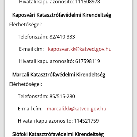
Hivatali kapu azonosító: 111508978
Kaposvári Katasztrófavédelmi Kirendeltség
Elérhetőségei:
Telefonszám: 82/410-333
E-mail cím:
kaposvar.kk@katved.gov.hu
Hivatali kapu azonosító: 617598119
Marcali Katasztrófavédelmi Kirendeltség
Elérhetőségei:
Telefonszám: 85/515-280
E-mail cím:
marcali.kk@katved.gov.hu
Hivatali kapu azonosító: 114521759
Siófoki Katasztrófavédelmi Kirendeltség