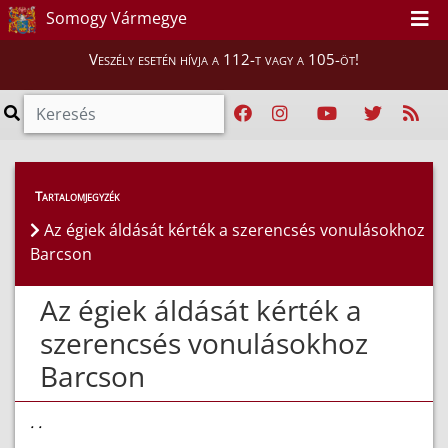
Somogy Vármegye
Veszély esetén hívja a 112-t vagy a 105-öt!
Híreink
>
Hírek
Tartalomjegyzék
Az égiek áldását kérték a szerencsés vonulásokhoz
Barcson
Az égiek áldását kérték a
szerencsés vonulásokhoz
Barcson
. .