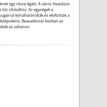
ének egy része égett. A város hivatásos
a tűz oltásához. Az egységek a
sugárral körülhatárolták és eloltották a
lakóépületre. Beavatkozás közben az
töttek az udvaron.