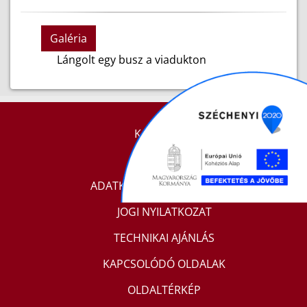
Galéria
Lángolt egy busz a viadukton
KAPCSOLAT
IMPRESSZUM
ADATKEZELÉSI TÁJÉKOZTATÓ
JOGI NYILATKOZAT
TECHNIKAI AJÁNLÁS
KAPCSOLÓDÓ OLDALAK
OLDALTÉRKÉP