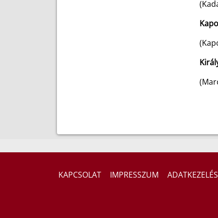
(Kada
Kapo
(Kapo
Kir
(Marc
KAPCSOLAT
IMPRESSZUM
ADATKEZELÉS