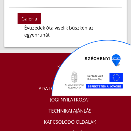
Galéria
Évtizedek óta viselik büszkén az
egyenruhát
KAPCSOLAT
IMPRESSZUM
ADATKEZELÉSI TÁJÉKOZTATÓ
JOGI NYILATKOZAT
TECHNIKAI AJÁNLÁS
KAPCSOLÓDÓ OLDALAK