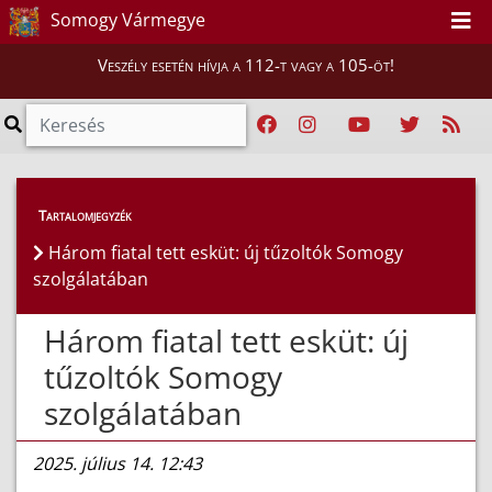
Somogy Vármegye
Veszély esetén hívja a 112-t vagy a 105-öt!
Híreink
>
Hírek
Tartalomjegyzék
Három fiatal tett esküt: új tűzoltók Somogy
szolgálatában
Három fiatal tett esküt: új
tűzoltók Somogy
szolgálatában
2025. július 14. 12:43