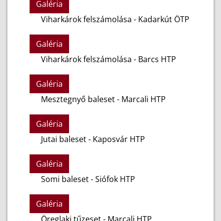
Galéria
Viharkárok felszámolása - Kadarkút ÖTP
Galéria
Viharkárok felszámolása - Barcs HTP
Galéria
Mesztegnyő baleset - Marcali HTP
Galéria
Jutai baleset - Kaposvár HTP
Galéria
Somi baleset - Siófok HTP
Galéria
Öreglaki tűzeset - Marcali HTP