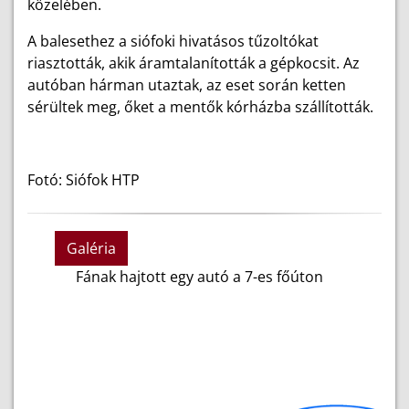
közelében.
A balesethez a siófoki hivatásos tűzoltókat
riasztották, akik áramtalanították a gépkocsit. Az
autóban hárman utaztak, az eset során ketten
sérültek meg, őket a mentők kórházba szállították.
Fotó: Siófok HTP
Galéria
Fának hajtott egy autó a 7-es főúton