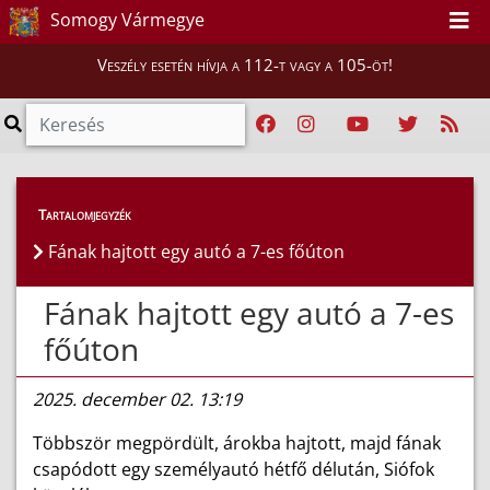
Somogy Vármegye
Veszély esetén hívja a 112-t vagy a 105-öt!
Híreink
>
Hírek
Tartalomjegyzék
Fának hajtott egy autó a 7-es főúton
Fának hajtott egy autó a 7-es
főúton
2025. december 02. 13:19
Többször megpördült, árokba hajtott, majd fának
csapódott egy személyautó hétfő délután, Siófok