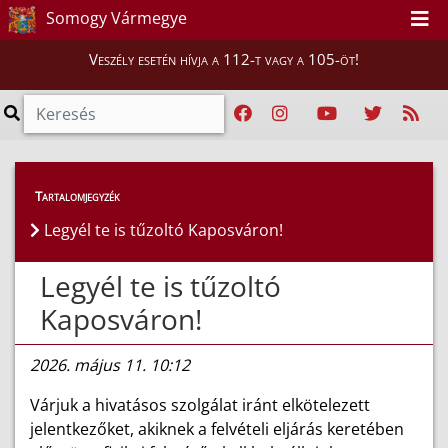
Somogy Vármegye
Veszély esetén hívja a 112-t vagy a 105-öt!
Híreink
>
Hírek
Tartalomjegyzék
Legyél te is tűzoltó Kaposváron!
Legyél te is tűzoltó
Kaposváron!
2026. május 11. 10:12
Várjuk a hivatásos szolgálat iránt elkötelezett
jelentkezőket, akiknek a felvételi eljárás keretében