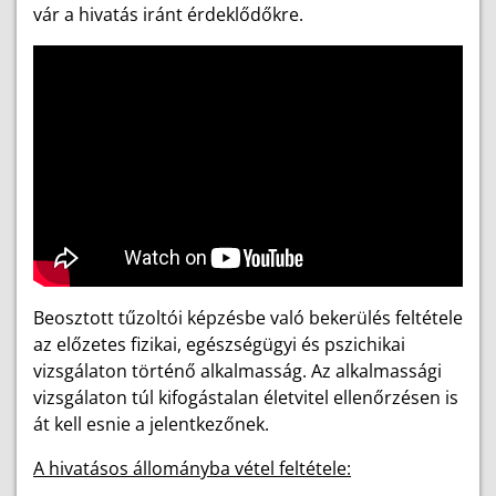
vár a hivatás iránt érdeklődőkre.
Beosztott tűzoltói képzésbe való bekerülés feltétele
az előzetes fizikai, egészségügyi és pszichikai
vizsgálaton történő alkalmasság. Az alkalmassági
vizsgálaton túl kifogástalan életvitel ellenőrzésen is
át kell esnie a jelentkezőnek.
A hivatásos állományba vétel feltétele: