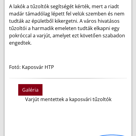
A lakók a tűzoltók segítségét kérték, mert a riadt
madár támadólag lépett fel velük szemben és nem
tudták az épületből kikergetni. A város hivatásos
tűzoltói a harmadik emeleten tudták elkapni egy
pokróccal a varjút, amelyet ezt követően szabadon
engedtek.
Fotó: Kaposvár HTP
Galéria
Varjút mentettek a kaposvári tűzoltók