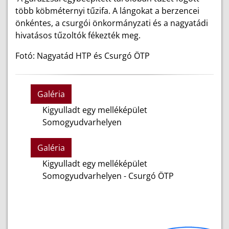
több köbméternyi tűzifa. A lángokat a berzencei
önkéntes, a csurgói önkormányzati és a nagyatádi
hivatásos tűzoltók fékezték meg.
Fotó: Nagyatád HTP és Csurgó ÖTP
Galéria
Kigyulladt egy melléképület
Somogyudvarhelyen
Galéria
Kigyulladt egy melléképület
Somogyudvarhelyen - Csurgó ÖTP