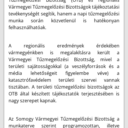
Tűzmegelőzési Bizottság (OTB) és regionális
Vármegyei Tűzmegelőzési Bizottságok tájékoztatási
tevékenységét segítik, hanem a napi tűzmegelőzési
munka során közvetlenül is hatékonyan
felhasználhatóak.
A regionális eredmények érdekében
vármegyénkben is megalakításra került a
Vármegyei Tűzmegelőzési Bizottság, mivel a
területi sajátosságokkal (a veszélyforrások és a
média lehetőségeit figyelembe véve) a
katasztrófavédelem területi szervei vannak
tisztában. A területi tűzmegelőzési bizottságok az
OTB által készített tájékoztatók terjesztésében is
nagy szerepet kapnak.
Az Somogy Vármegyei Tűzmegelőzési Bizottság a
munkaterve szerint programozottan, illetve