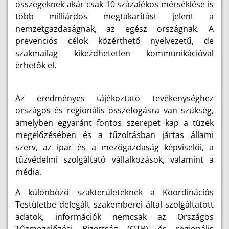
összegeknek akár csak 10 százalékos mérséklése is
több milliárdos megtakarítást jelent a
nemzetgazdaságnak, az egész országnak. A
prevenciós célok közérthető nyelvezetű, de
szakmailag kikezdhetetlen kommunikációval
érhetők el.
Az eredményes tájékoztató tevékenységhez
országos és regionális összefogásra van szükség,
amelyben egyaránt fontos szerepet kap a tüzek
megelőzésében és a tűzoltásban jártas állami
szerv, az ipar és a mezőgazdaság képviselői, a
tűzvédelmi szolgáltató vállalkozások, valamint a
média.
A különböző szakterületeknek a Koordinációs
Testületbe delegált szakemberei által szolgáltatott
adatok, információk nemcsak az Országos