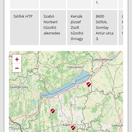
1.
Siófok HTP
Szabó
Kersák
8600
(+36-
Norbert
József
Siófok,
84)
tűzoltó
Zsolt
Somlay
310-
alezredes
tűzoltó
Artúr utca
938
őrnagy
3.
+
−