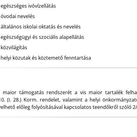
egészséges ivóvízellátás
óvodai nevelés
általános iskolai oktatás és nevelés
egészségügyi és szociális alapellátás
közvilágítás
helyi közutak és köztemető fenntartása
s maior támogatás rendszerét a vis maior tartalék felhas
10. (I. 28.) Korm. rendelet, valamint a helyi önkormányzato
elhető előleg folyósításával kapcsolatos teendőkről szóló 2/