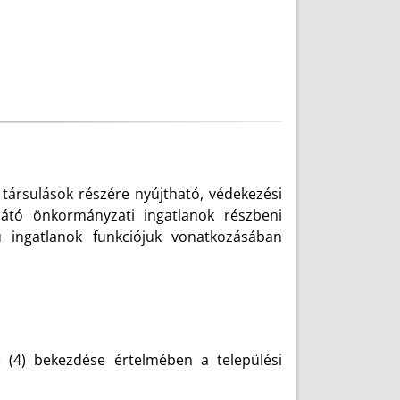
társulások részére nyújtható, védekezési
llátó önkormányzati ingatlanok részbeni
ú ingatlanok funkciójuk vonatkozásában
§ (4) bekezdése értelmében a települési