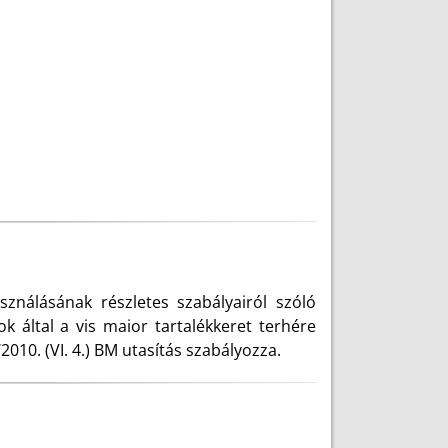
ználásának részletes szabályairól szóló
k által a vis maior tartalékkeret terhére
2010. (VI. 4.) BM utasítás szabályozza.