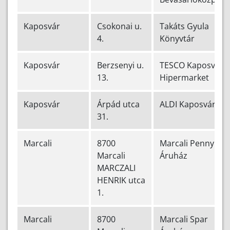
Kaposvár
Csokonai u.
Takáts Gyula
4.
Könyvtár
Kaposvár
Berzsenyi u.
TESCO Kaposvár
13.
Hipermarket
Kaposvár
Árpád utca
ALDI Kaposvár
31.
Marcali
8700
Marcali Penny
Marcali
Áruház
MARCZALI
HENRIK utca
1.
Marcali
8700
Marcali Spar