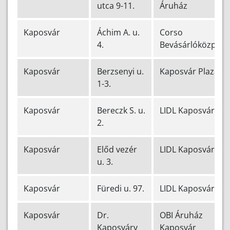
utca 9-11.
Áruház
Kaposvár
Áchim A. u.
Corso
4.
Bevásárlóközpont
Kaposvár
Berzsenyi u.
Kaposvár Plaza
1-3.
Kaposvár
Bereczk S. u.
LIDL Kaposvár
2.
Kaposvár
Előd vezér
LIDL Kaposvár
u. 3.
Kaposvár
Füredi u. 97.
LIDL Kaposvár
Kaposvár
Dr.
OBI Áruház
Kaposváry
Kaposvár