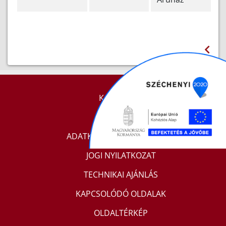
KAPCSOLAT
IMPRESSZUM
ADATKEZELÉSI TÁJÉKOZTATÓ
JOGI NYILATKOZAT
TECHNIKAI AJÁNLÁS
KAPCSOLÓDÓ OLDALAK
OLDALTÉRKÉP