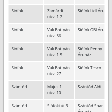
Siófok
Zamárdi
Siófok Lidl Áruház
utca 1-2.
Siófok
Vak Bottyán
Siófok OBI Áruház
utca 36.
Siófok
Vak Bottyán
Siófok Penny
utca 1-5.
Áruház
Siófok
Vak Bottyán
Siófok Tesco
utca 27.
Szántód
Május 1.
Szántód Aldi
utca 10.
Szántód
Siófoki út 3.
Szántód Spar
Áruház