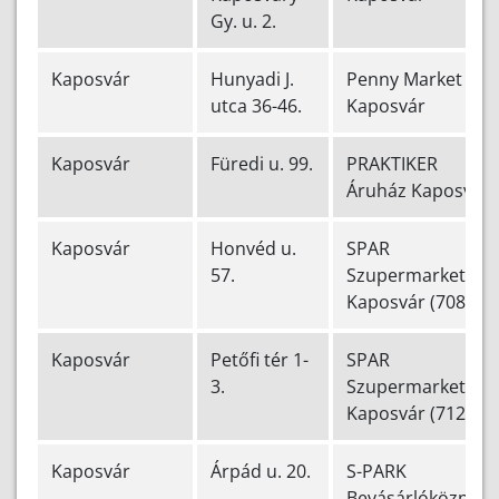
Gy. u. 2.
Kaposvár
Hunyadi J.
Penny Market
utca 36-46.
Kaposvár
Kaposvár
Füredi u. 99.
PRAKTIKER
Áruház Kaposvár
Kaposvár
Honvéd u.
SPAR
57.
Szupermarket
Kaposvár (708)
Kaposvár
Petőfi tér 1-
SPAR
3.
Szupermarket
Kaposvár (712)
Kaposvár
Árpád u. 20.
S-PARK
Bevásárlóközpont