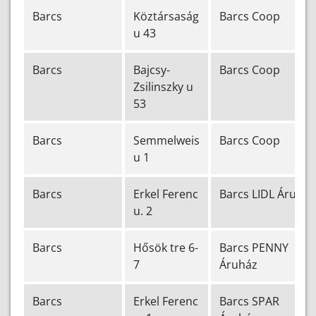
Barcs
Köztársaság
Barcs Coop
u 43
Barcs
Bajcsy-
Barcs Coop
Zsilinszky u
53
Barcs
Semmelweis
Barcs Coop
u 1
Barcs
Erkel Ferenc
Barcs LIDL Áruház
u. 2
Barcs
Hősök tre 6-
Barcs PENNY
7
Áruház
Barcs
Erkel Ferenc
Barcs SPAR