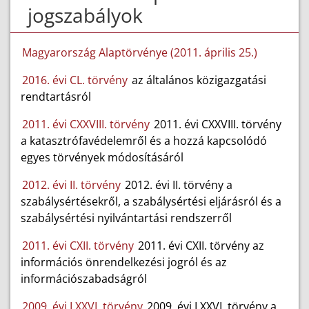
jogszabályok
Magyarország Alaptörvénye (2011. április 25.)
2016. évi CL. törvény
az általános közigazgatási
rendtartásról
2011. évi CXXVIII. törvény
2011. évi CXXVIII. törvény
a katasztrófavédelemről és a hozzá kapcsolódó
egyes törvények módosításáról
2012. évi II. törvény
2012. évi II. törvény a
szabálysértésekről, a szabálysértési eljárásról és a
szabálysértési nyilvántartási rendszerről
2011. évi CXII. törvény
2011. évi CXII. törvény az
információs önrendelkezési jogról és az
információszabadságról
2009. évi LXXVI. törvény
2009. évi LXXVI. törvény a