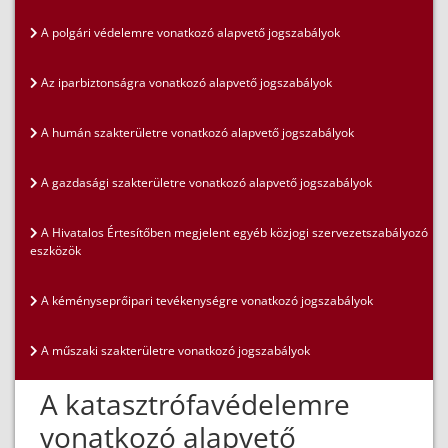
A polgári védelemre vonatkozó alapvető jogszabályok
Az iparbiztonságra vonatkozó alapvető jogszabályok
A humán szakterületre vonatkozó alapvető jogszabályok
A gazdasági szakterületre vonatkozó alapvető jogszabályok
A Hivatalos Értesítőben megjelent egyéb közjogi szervezetszabályozó
eszközök
A kéményseprőipari tevékenységre vonatkozó jogszabályok
A műszaki szakterületre vonatkozó jogszabályok
A katasztrófavédelemre
vonatkozó alapvető