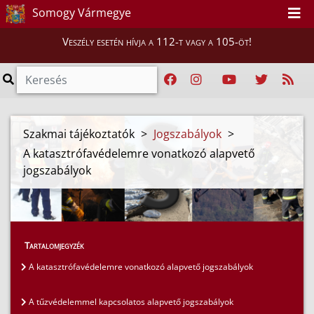
Somogy Vármegye
Veszély esetén hívja a 112-t vagy a 105-öt!
Szakmai tájékoztatók
>
Jogszabályok
>
A katasztrófavédelemre vonatkozó alapvető
jogszabályok
Tartalomjegyzék
A katasztrófavédelemre vonatkozó alapvető jogszabályok
A tűzvédelemmel kapcsolatos alapvető jogszabályok