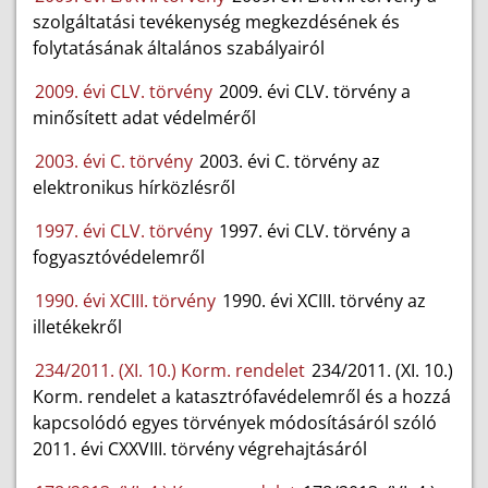
szolgáltatási tevékenység megkezdésének és
folytatásának általános szabályairól
2009. évi CLV. törvény
2009. évi CLV. törvény a
minősített adat védelméről
2003. évi C. törvény
2003. évi C. törvény az
elektronikus hírközlésről
1997. évi CLV. törvény
1997. évi CLV. törvény a
fogyasztóvédelemről
1990. évi XCIII. törvény
1990. évi XCIII. törvény az
illetékekről
234/2011. (XI. 10.) Korm. rendelet
234/2011. (XI. 10.)
Korm. rendelet a katasztrófavédelemről és a hozzá
kapcsolódó egyes törvények módosításáról szóló
2011. évi CXXVIII. törvény végrehajtásáról