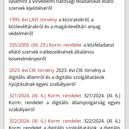
valamint a vízvédelmi hatósági feladatokat ellátó
szervek kijelöléséről
1995. évi LXVI. törvény
a köziratokról, a
közlevéltárakról és a magánlevéltári anyag
védelméről
335/2005. (XII. 29.) Korm. rendelet
a közfeladatot
ellátó szervek iratkezelésének általános
követelményeiről
2023. évi CIII. törvény
2023. évi CIII. törvény a
digitális államról és a digitális szolgáltatások
nyújtásának egyes szabályairól
321/2024. (XI. 6.) Korm. rendelet
321/2024. (XI. 6.)
Korm. rendelet a digitális állampolgárság egyes
szabályairól
322/2024. (XI. 6.) Korm. rendelet
322/2024. (XI. 6.)
Korm. rendelet a digitális szolgáltatások, a digitális