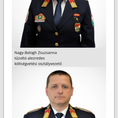
Nagy-Balogh Zsuzsanna
tűzoltó alezredes
költségvetési osztályvezető