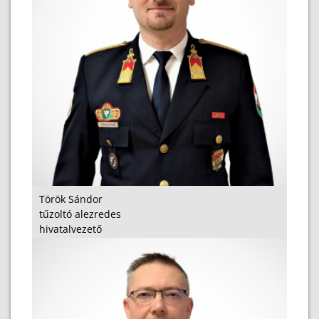
Török Sándor
tűzoltó alezredes
hivatalvezető