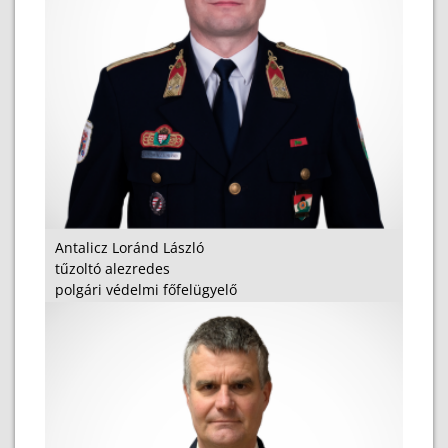
Antalicz Loránd László
tűzoltó alezredes
polgári védelmi főfelügyelő