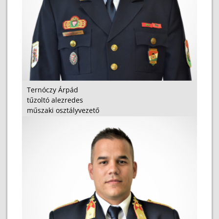
Ternóczy Árpád
tűzoltó alezredes
műszaki osztályvezető