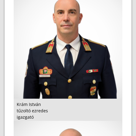
Krám István
tűzoltó ezredes
igazgató