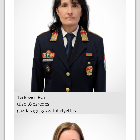
Terkovics Éva
tűzoltó ezredes
gazdasági igazgatóhelyettes