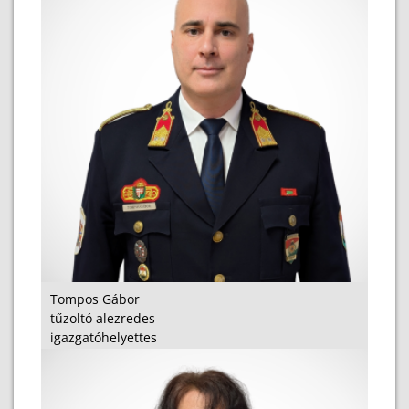
Tompos Gábor
tűzoltó alezredes
igazgatóhelyettes