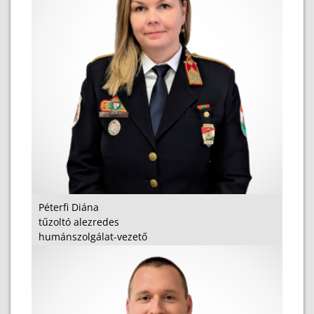
Péterfi Diána
tűzoltó alezredes
humánszolgálat-vezető