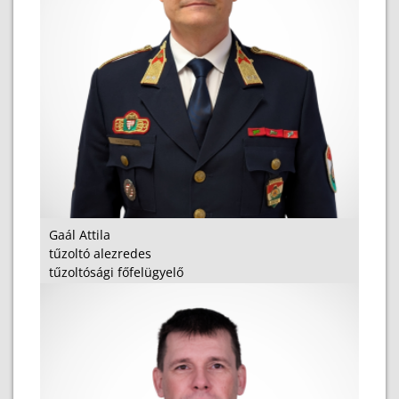
Gaál Attila
tűzoltó alezredes
tűzoltósági főfelügyelő