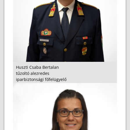
Huszti Csaba Bertalan
tűzoltó alezredes
iparbiztonsági főfelügyelő