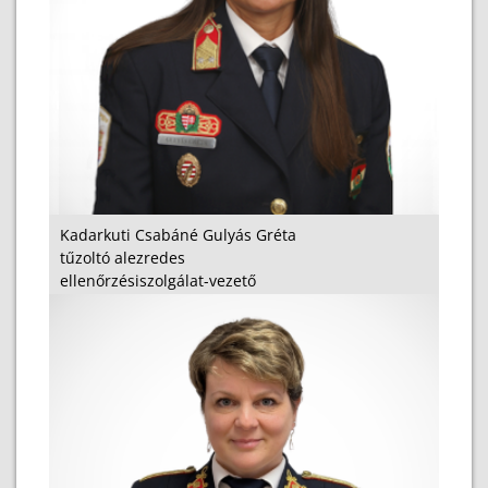
Kadarkuti Csabáné Gulyás Gréta
tűzoltó alezredes
ellenőrzésiszolgálat-vezető