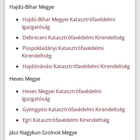
Hajdú-Bihar Megye
Hajdú-Bihar Megyei Katasztrófavédelmi
Igazgatóság
Debreceni Katasztrófavédelmi Kirendeltség
Püspökladányi Katasztrófavédelmi
Kirendeltség
Hajdúnánási Katasztrófavédelmi Kirendeltség
Heves Megye
Heves Megyei Katasztrófavédelmi
Igazgatóság
Gyöngyösi Katasztrófavédelmi Kirendeltség
Egri Katasztrófavédelmi Kirendeltség
Jász-Nagykun-Szolnok Megye