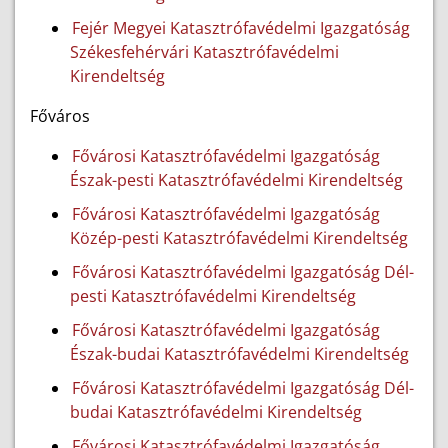
Fejér Megyei Katasztrófavédelmi Igazgatóság
Székesfehérvári Katasztrófavédelmi
Kirendeltség
Főváros
Fővárosi Katasztrófavédelmi Igazgatóság
Észak-pesti Katasztrófavédelmi Kirendeltség
Fővárosi Katasztrófavédelmi Igazgatóság
Közép-pesti Katasztrófavédelmi Kirendeltség
Fővárosi Katasztrófavédelmi Igazgatóság Dél-
pesti Katasztrófavédelmi Kirendeltség
Fővárosi Katasztrófavédelmi Igazgatóság
Észak-budai Katasztrófavédelmi Kirendeltség
Fővárosi Katasztrófavédelmi Igazgatóság Dél-
budai Katasztrófavédelmi Kirendeltség
Fővárosi Katasztrófavédelmi Igazgatóság