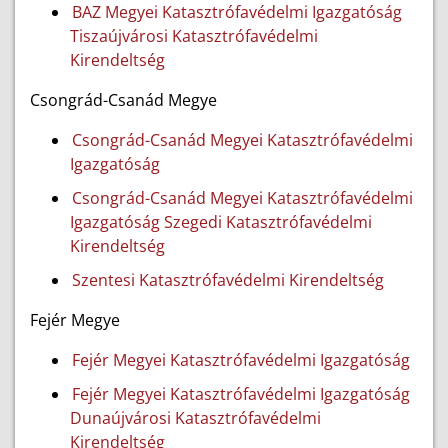
BAZ Megyei Katasztrófavédelmi Igazgatóság
Tiszaújvárosi Katasztrófavédelmi
Kirendeltség
Csongrád-Csanád Megye
Csongrád-Csanád Megyei Katasztrófavédelmi
Igazgatóság
Csongrád-Csanád Megyei Katasztrófavédelmi
Igazgatóság Szegedi Katasztrófavédelmi
Kirendeltség
Szentesi Katasztrófavédelmi Kirendeltség
Fejér Megye
Fejér Megyei Katasztrófavédelmi Igazgatóság
Fejér Megyei Katasztrófavédelmi Igazgatóság
Dunaújvárosi Katasztrófavédelmi
Kirendeltség