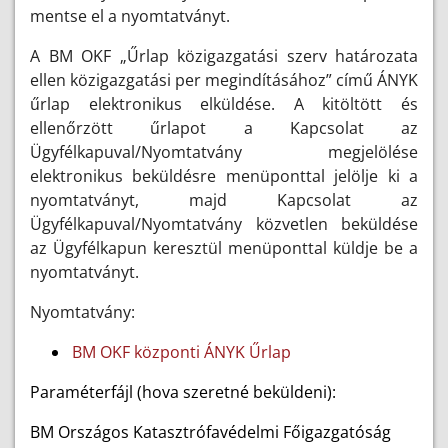
mentse el a nyomtatványt.
A BM OKF „Űrlap közigazgatási szerv határozata
ellen közigazgatási per megindításához” című ÁNYK
űrlap elektronikus elküldése. A kitöltött és
ellenőrzött űrlapot a Kapcsolat az
Ügyfélkapuval/Nyomtatvány megjelölése
elektronikus beküldésre menüponttal jelölje ki a
nyomtatványt, majd Kapcsolat az
Ügyfélkapuval/Nyomtatvány közvetlen beküldése
az Ügyfélkapun keresztül menüponttal küldje be a
nyomtatványt.
Nyomtatvány:
BM OKF központi ÁNYK Űrlap
Paraméterfájl (hova szeretné beküldeni):
BM Országos Katasztrófavédelmi Főigazgatóság