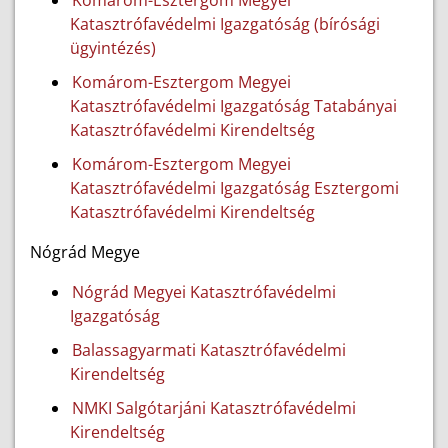
Komárom-Esztergom Megyei
Katasztrófavédelmi Igazgatóság (bírósági
ügyintézés)
Komárom-Esztergom Megyei
Katasztrófavédelmi Igazgatóság Tatabányai
Katasztrófavédelmi Kirendeltség
Komárom-Esztergom Megyei
Katasztrófavédelmi Igazgatóság Esztergomi
Katasztrófavédelmi Kirendeltség
Nógrád Megye
Nógrád Megyei Katasztrófavédelmi
Igazgatóság
Balassagyarmati Katasztrófavédelmi
Kirendeltség
NMKI Salgótarjáni Katasztrófavédelmi
Kirendeltség