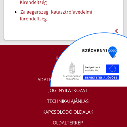
Kirendeltség
Zalaegerszegi Katasztrófavédelmi
Kirendeltség
KAPCSOLAT
IMPRESSZUM
ADATKEZELÉSI TÁJÉKOZTATÓ
JOGI NYILATKOZAT
TECHNIKAI AJÁNLÁS
KAPCSOLÓDÓ OLDALAK
OLDALTÉRKÉP