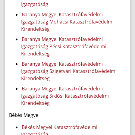
Igazgatóság
Baranya Megyei Katasztrófavédelmi
Igazgatóság Mohácsi Katasztrófavédelmi
Kirendeltség
Baranya Megyei Katasztrófavédelmi
Igazgatóság Pécsi Katasztrófavédelmi
Kirendeltség
Baranya Megyei Katasztrófavédelmi
Igazgatóság Szigetvári Katasztrófavédelmi
Kirendeltség
Baranya Megyei Katasztrófavédelmi
Igazgatóság Siklósi Katasztrófavédelmi
Kirendeltség
Békés Megye
Békés Megyei Katasztrófavédelmi
Igazgatóság