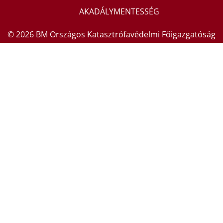
AKADÁLYMENTESSÉG
© 2026 BM Országos Katasztrófavédelmi Főigazgatóság