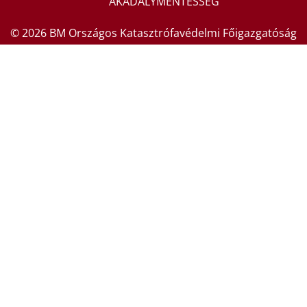
AKADÁLYMENTESSÉG
© 2026 BM Országos Katasztrófavédelmi Főigazgatóság