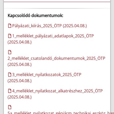
Kapcsolódó dokumentumok:
Pályázati_kiírás_2025_ÖTP (2025.04.08.)
1_melléklet_pályázati_adatlapok_2025_ÖTP
(2025.04.08.)
2_melléklet_csatolandó_dokumentumok_2025_ÖTP
(2025.04.08.)
3_melléklet_nyilatkozatok_2025_ÖTP
(2025.04.08.)
4_melléklet_nyilatkozat_alkatrészhez_2025_ÖTP
(2025.04.08.)
5a_melléklet_nyilatkozat_gépjárm_technikai_eszköz_ha