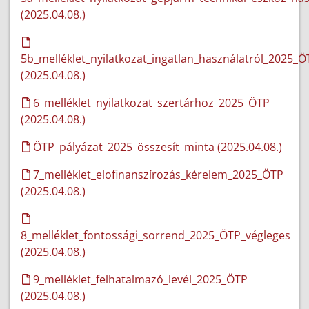
(2025.04.08.)
5b_melléklet_nyilatkozat_ingatlan_használatról_2025_Ö
(2025.04.08.)
6_melléklet_nyilatkozat_szertárhoz_2025_ÖTP
(2025.04.08.)
ÖTP_pályázat_2025_összesít_minta (2025.04.08.)
7_melléklet_elofinanszírozás_kérelem_2025_ÖTP
(2025.04.08.)
8_melléklet_fontossági_sorrend_2025_ÖTP_végleges
(2025.04.08.)
9_melléklet_felhatalmazó_levél_2025_ÖTP
(2025.04.08.)