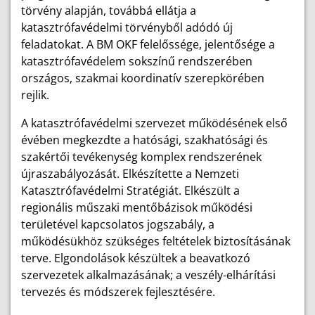
törvény alapján, továbbá ellátja a
katasztrófavédelmi törvényből adódó új
feladatokat. A BM OKF felelőssége, jelentősége a
katasztrófavédelem sokszínű rendszerében
országos, szakmai koordinatív szerepkörében
rejlik.
A katasztrófavédelmi szervezet működésének első
évében megkezdte a hatósági, szakhatósági és
szakértői tevékenység komplex rendszerének
újraszabályozását. Elkészítette a Nemzeti
Katasztrófavédelmi Stratégiát. Elkészült a
regionális műszaki mentőbázisok működési
területével kapcsolatos jogszabály, a
működésükhöz szükséges feltételek biztosításának
terve. Elgondolások készültek a beavatkozó
szervezetek alkalmazásának; a veszély-elhárítási
tervezés és módszerek fejlesztésére.