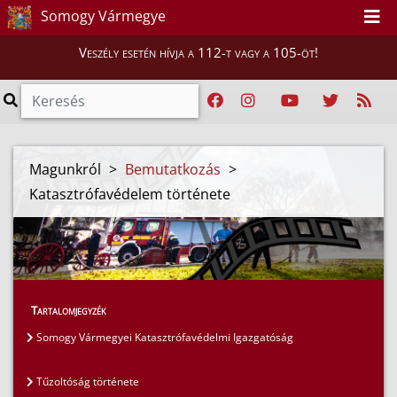
Somogy Vármegye
Veszély esetén hívja a 112-t vagy a 105-öt!
Magunkról
>
Bemutatkozás
>
Katasztrófavédelem története
Tartalomjegyzék
Somogy Vármegyei Katasztrófavédelmi Igazgatóság
Tűzoltóság története