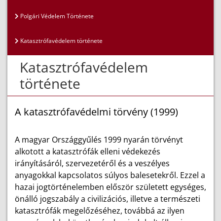
Polgári Védelem Története
Katasztrófavédelem története
Katasztrófavédelem
története
A katasztrófavédelmi törvény (1999)
A magyar Országgyűlés 1999 nyarán törvényt
alkotott a katasztrófák elleni védekezés
irányításáról, szervezetéről és a veszélyes
anyagokkal kapcsolatos súlyos balesetekről. Ezzel a
hazai jogtörténelemben először született egységes,
önálló jogszabály a civilizációs, illetve a természeti
katasztrófák megelőzéséhez, továbbá az ilyen