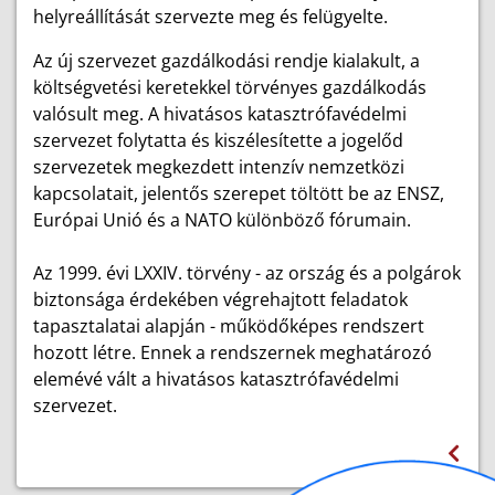
helyreállítását szervezte meg és felügyelte.
Az új szervezet gazdálkodási rendje kialakult, a
költségvetési keretekkel törvényes gazdálkodás
valósult meg. A hivatásos katasztrófavédelmi
szervezet folytatta és kiszélesítette a jogelőd
szervezetek megkezdett intenzív nemzetközi
kapcsolatait, jelentős szerepet töltött be az ENSZ,
Európai Unió és a NATO különböző fórumain.
Az 1999. évi LXXIV. törvény - az ország és a polgárok
biztonsága érdekében végrehajtott feladatok
tapasztalatai alapján - működőképes rendszert
hozott létre. Ennek a rendszernek meghatározó
elemévé vált a hivatásos katasztrófavédelmi
szervezet.