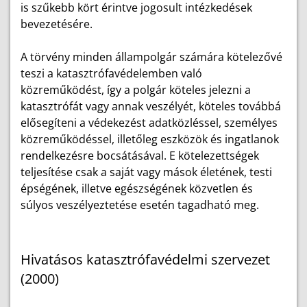
is szűkebb kört érintve jogosult intézkedések
bevezetésére.
A törvény minden állampolgár számára kötelezővé
teszi a katasztrófavédelemben való
közreműködést, így a polgár köteles jelezni a
katasztrófát vagy annak veszélyét, köteles továbbá
elősegíteni a védekezést adatközléssel, személyes
közreműködéssel, illetőleg eszközök és ingatlanok
rendelkezésre bocsátásával. E kötelezettségek
teljesítése csak a saját vagy mások életének, testi
épségének, illetve egészségének közvetlen és
súlyos veszélyeztetése esetén tagadható meg.
Hivatásos katasztrófavédelmi szervezet
(2000)