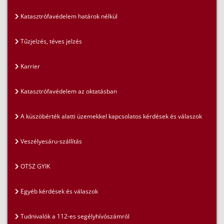
Katasztrófavédelem határok nélkül
Tűzjelzés, téves jelzés
Karrier
Katasztrófavédelem az oktatásban
A küszöbérték alatti üzemekkel kapcsolatos kérdések és válaszok
Veszélyesáru-szállítás
OTSZ GYIK
Egyéb kérdések és válaszok
Tudnivalók a 112-es segélyhívószámról