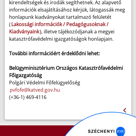
kirendeltségek és irodák segíthetnek. Az alapvető
információk elsajátításához kérjük, látogassák meg
honlapunk kiadványokat tartalmazó felületét
(
Lakossági információk / Pedagógusoknak /
Kiadványaink
), illetve tájékozódjanak a megyei
katasztrófavédelmi igazgatóságok honlapjain.
További információért érdeklődni lehet:
Belügyminisztérium Országos Katasztrófavédelmi
Főigazgatóság
Polgári Védelmi Főfelügyelőség
pvfofe@katved.gov.hu
(+36-1) 469-4116