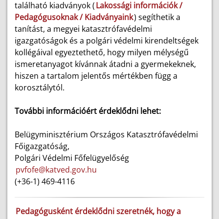
található kiadványok (
Lakossági információk /
Pedagógusoknak / Kiadványaink
) segíthetik a
tanítást, a megyei katasztrófavédelmi
igazgatóságok és a polgári védelmi kirendeltségek
kollégáival egyeztethető, hogy milyen mélységű
ismeretanyagot kívánnak átadni a gyermekeknek,
hiszen a tartalom jelentős mértékben függ a
korosztálytól.
További információért érdeklődni lehet:
Belügyminisztérium Országos Katasztrófavédelmi
Főigazgatóság,
Polgári Védelmi Főfelügyelőség
pvfofe@katved.gov.hu
(+36-1) 469-4116
Pedagógusként érdeklődni szeretnék, hogy a