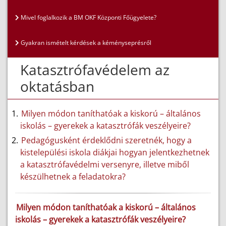
Mivel foglalkozik a BM OKF Központi Főügyelete?
Gyakran ismételt kérdések a kéményseprésről
Katasztrófavédelem az
oktatásban
Milyen módon taníthatóak a kiskorú – általános
iskolás – gyerekek a katasztrófák veszélyeire?
Pedagógusként érdeklődni szeretnék, hogy a
kistelepülési iskola diákjai hogyan jelentkezhetnek
a katasztrófavédelmi versenyre, illetve miből
készülhetnek a feladatokra?
Milyen módon taníthatóak a kiskorú – általános
iskolás – gyerekek a katasztrófák veszélyeire?