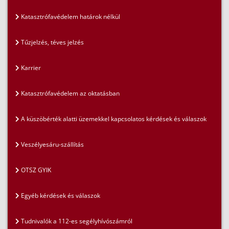
Katasztrófavédelem határok nélkül
Tűzjelzés, téves jelzés
Karrier
Katasztrófavédelem az oktatásban
A küszöbérték alatti üzemekkel kapcsolatos kérdések és válaszok
Veszélyesáru-szállítás
OTSZ GYIK
Egyéb kérdések és válaszok
Tudnivalók a 112-es segélyhívószámról