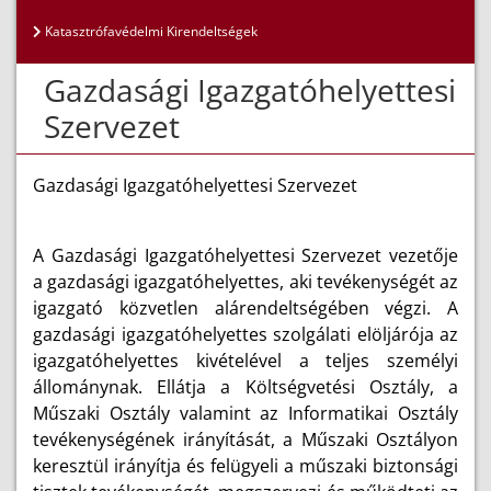
Katasztrófavédelmi Kirendeltségek
Gazdasági Igazgatóhelyettesi
Szervezet
Gazdasági Igazgatóhelyettesi Szervezet
A Gazdasági Igazgatóhelyettesi Szervezet vezetője
a gazdasági igazgatóhelyettes, aki tevékenységét az
igazgató közvetlen alárendeltségében végzi. A
gazdasági igazgatóhelyettes szolgálati elöljárója az
igazgatóhelyettes kivételével a teljes személyi
állománynak. Ellátja a Költségvetési Osztály, a
Műszaki Osztály valamint az Informatikai Osztály
tevékenységének irányítását, a Műszaki Osztályon
keresztül irányítja és felügyeli a műszaki biztonsági