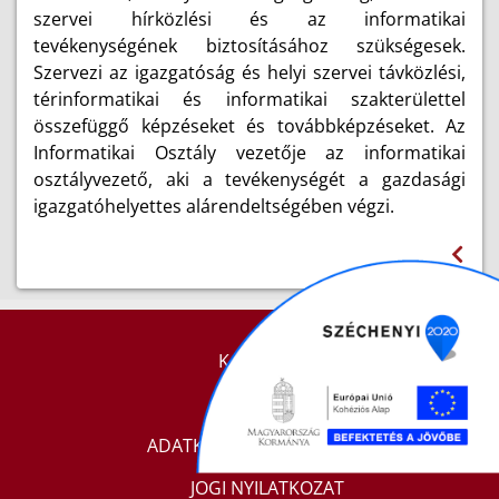
szervei hírközlési és az informatikai
tevékenységének biztosításához szükségesek.
Szervezi az igazgatóság és helyi szervei távközlési,
térinformatikai és informatikai szakterülettel
összefüggő képzéseket és továbbképzéseket. Az
Informatikai Osztály vezetője az informatikai
osztályvezető, aki a tevékenységét a gazdasági
igazgatóhelyettes alárendeltségében végzi.
KAPCSOLAT
IMPRESSZUM
ADATKEZELÉSI TÁJÉKOZTATÓ
JOGI NYILATKOZAT