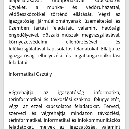
alapellátásával, utánpótlásával kapcsolatos
ügyeket, a munka- és védőruházattal,
védőeszközökkel történő ellátását. Végzi az
igazgatóság járműállományának üzemeltetési és
üzemben tartási feladatait, valamint hatósági
engedélyeivel, időszaki műszaki megvizsgálásával,
környezetvédelmi ellenőrzésével és
felülvizsgálatával kapcsolatos feladatokat. Ellátja az
igazgatóság elhelyezési és ingatlangazdálkodási
feladatait.
Informatikai Osztály
Végrehajtja az igazgatóság informatika,
térinformatikai és távközlési szakmai felügyeletét,
végzi az ezzel kapcsolatos feladatokat. Tervezi,
szervezi és végrehajtja mindazon távközlési,
térinformatikai, informatikai és infokommunikációs
feladatokat, melyek az igazgatóság, valamint